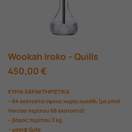
Wookah Iroko – Quills
450,00
€
​ΚΥΡΙΑ ΧΑΡΑΚΤΗΡΙΣΤΙΚΑ
– 64 εκατοστά ύψους χωρίς αγκάθι (με μπολ
Vorclas περίπου 68 εκατοστά)
– βάρος περίπου 3 kg
– μασιφ ξυλο