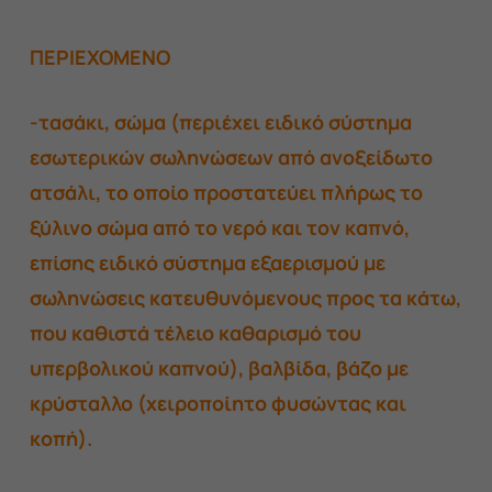
ΠΕΡΙΕΧΟΜΕΝΟ
-τασάκι, σώμα (περιέχει ειδικό σύστημα
εσωτερικών σωληνώσεων από ανοξείδωτο
ατσάλι, το οποίο προστατεύει πλήρως το
ξύλινο σώμα από το νερό και τον καπνό,
επίσης ειδικό σύστημα εξαερισμού με
σωληνώσεις κατευθυνόμενους προς τα κάτω,
που καθιστά τέλειο καθαρισμό του
υπερβολικού καπνού), βαλβίδα, βάζο με
κρύσταλλο (χειροποίητο φυσώντας και
κοπή).