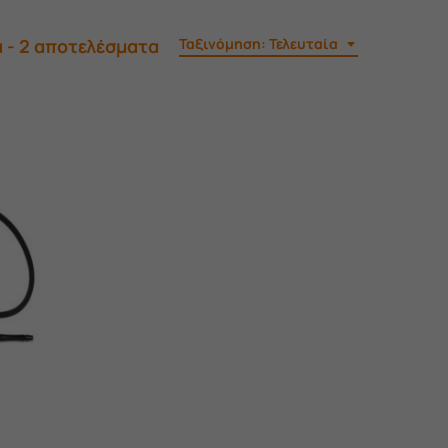
Sorted
 - 2 αποτελέσματα
Ταξινόμηση: Τελευταία
by
latest