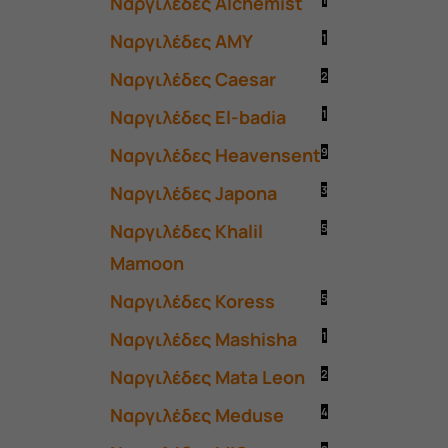
Ναργιλέδες Alchemist
Ναργιλέδες AMY
1
Ναργιλέδες Caesar
2
Ναργιλέδες El-badia
1
Ναργιλέδες Heavensent
9
Ναργιλέδες Japona
3
Ναργιλέδες Khalil
5
Mamoon
Ναργιλέδες Koress
5
Ναργιλέδες Mashisha
1
Ναργιλέδες Mata Leon
2
Ναργιλέδες Meduse
4