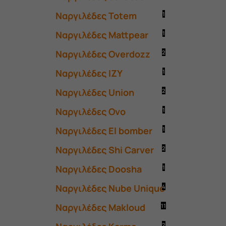
Ναργιλέδες Totem
1
Ναργιλέδες Mattpear
1
Ναργιλέδες Overdozz
2
Ναργιλέδες ΙΖΥ
1
Ναργιλέδες Union
2
Ναργιλέδες Ovo
1
Ναργιλέδες El bomber
1
Ναργιλέδες Shi Carver
2
Ναργιλέδες Doosha
1
Ναργιλέδες Nube Unique
4
Ναργιλέδες Makloud
11
2