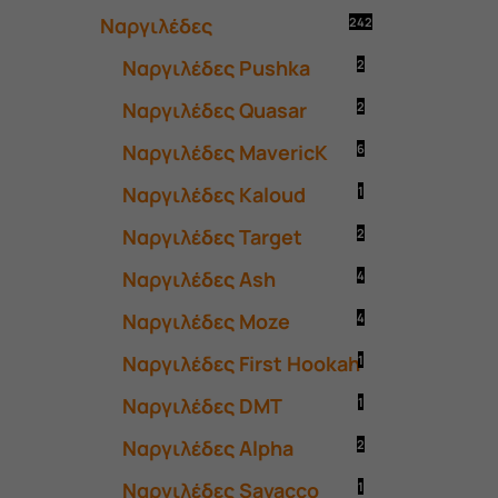
Ναργιλέδες
242
Ναργιλέδες Pushka
2
Ναργιλέδες Quasar
2
Ναργιλέδες MavericK
6
Ναργιλέδες Kaloud
1
Ναργιλέδες Target
2
Ναργιλέδες Ash
4
Ναργιλέδες Moze
4
Ναργιλέδες First Hookah
1
Ναργιλέδες DMT
1
Ναργιλέδες Alpha
2
Ναργιλέδες Savacco
1