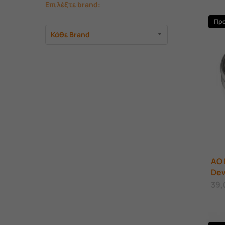
Επιλέξτε brand:
Πρ
Κάθε Brand
AO
Dev
39