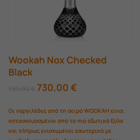
Wookah Nox Checked
Black
Original
Η
730,00
€
799,00
€
price
τρέχουσα
was:
τιμή
Οι ναργιλέδες από τη σειρά WOOKAH είναι
799,00 €.
είναι:
κατασκευασμένοι από το πιο εξωτικά ξύλα
730,00 €.
και πλήρως ενισχυμένοι εσωτερικά με