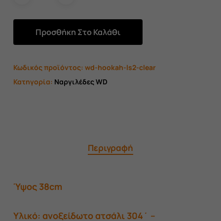
Προσθήκη Στο Καλάθι
Κωδικός προϊόντος:
wd-hookah-ls2-clear
Κατηγορία:
Ναργιλέδες WD
Περιγραφή
Ύψος 38cm
Υλικό: ανοξείδωτο ατσάλι 304΄ –