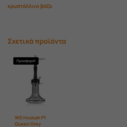
κρυστάλλινο βάζο
Σχετικά προϊόντα
Προσφορά!
WD Hookah P1
Queen Grey