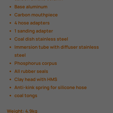
Base aluminum
Carbon mouthpiece
4 hose adapters
1 sanding adapter
Coal dish stainless steel
Immersion tube with diffuser stainless
steel
Phosphorus corpus
All rubber seals
Clay head with HMS
Anti-kink spring for silicone hose
coal tongs
Weight: 4.9kg