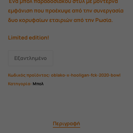
Ένα μπολ παραδοσιακού στυλ με μοντέρνα
46,00 €.
είναι:
εμφάνιση που προέκυψε από την συνεργασία
40,00 €.
δυο κορυφαίων εταιριών από την Ρωσία.
Limited edition!
Εξαντλημένο
Κωδικός προϊόντος:
oblako-x-hooligan-fck-2020-bowl
Κατηγορία:
Μπολ
Περιγραφή