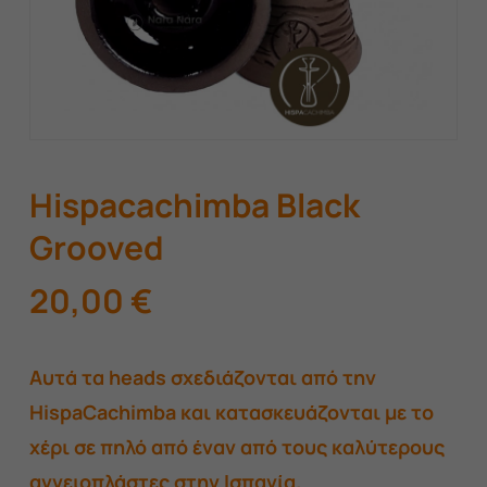
Hispacachimba Black
Grooved
20,00
€
Αυτά τα heads σχεδιάζονται από την
HispaCachimba και κατασκευάζονται με το
χέρι σε πηλό από έναν από τους καλύτερους
αγγειοπλάστες στην Ισπανία.