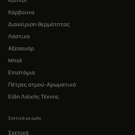
Καπνοί
Κάρβουνα
Διαχείριση θερμότητας
Λάστιχα
Αξεσουάρ
Μπολ
Επιστόμια
Πέτρες ατμού-Αρωματικά
Είδη Λαϊκής Τέχνης
Σχετικά με εμάς
Σχετικά