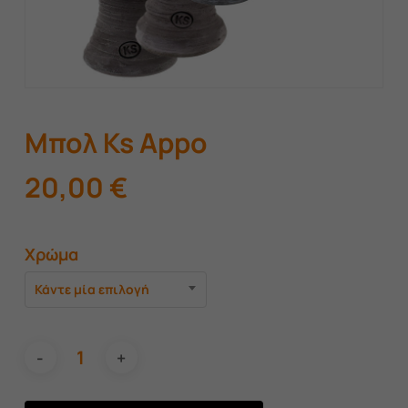
Μπολ Ks Appo
20,00
€
Χρώμα
Κάντε μία επιλογή