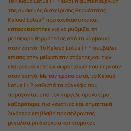
Το Kaloud Lotus I + ® είναι η φυσική εξέλιξη
88,00 €.
είναι:
της συσκευής διαχείρισης θερμότητας
75,00 €.
Kaloud Lotus® που σχεδιάστηκε και
κατασκευάστηκε για να ρυθμίζει τη
μεταφορά θερμότητας από τα κάρβουνα
στον καπνό. Το Kaloud Lotus I + ® συμβάλει
επίσης στην μείωση την στάχτης,και των
εξαιρετικά λεπτών σωματιδίων που περνούν
στον καπνό. Με τον τρόπο αυτό, το Kaloud
Lotus I + ® καθιστά τα σύννεφα που
παράγονται από τον ναργιλέ ομαλότερα,
καθαρότερα, πιο γευστικά και σημαντικά
λιγότερο επιβλαβή προσφέροντας
μεγαλύτερη διάρκεια καπνίσματος.