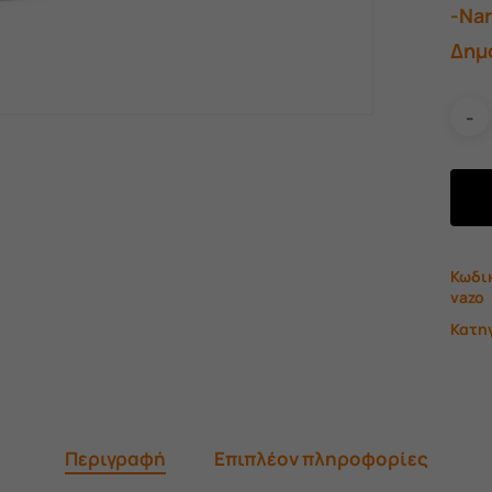
-Na
Δημ
Κωδι
vazo
Κατη
Περιγραφή
Επιπλέον πληροφορίες