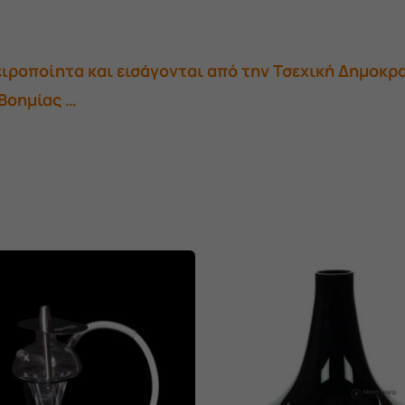
ειροποίητα και εισάγονται από την Τσεχική Δημοκρ
 Βοημίας …