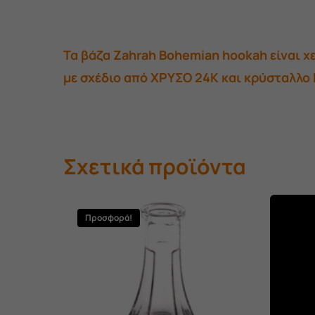
Τα βάζα Zahrah Bohemian hookah είναι χ
με σχέδιο από ΧΡΥΣΟ 24Κ και κρύσταλλο
Σχετικά προϊόντα
Προσφορά!