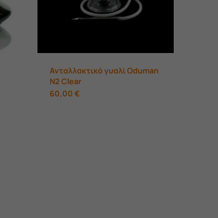
Ανταλλακτικό γυαλί Oduman
N2 Clear
60,00
€