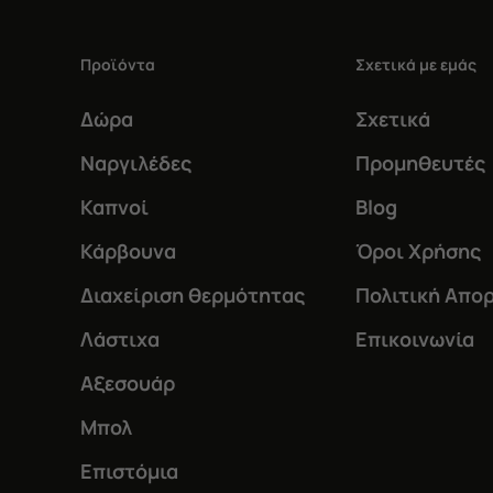
Προϊόντα
Σχετικά με εμάς
Δώρα
Σχετικά
Ναργιλέδες
Προμηθευτές
Καπνοί
Blog
Κάρβουνα
Όροι Χρήσης
Διαχείριση θερμότητας
Πολιτική Απο
Λάστιχα
Επικοινωνία
Αξεσουάρ
Μπολ
Επιστόμια