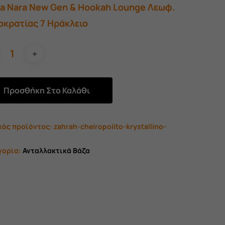
ra Nara New Gen & Hookah Lounge Λεωφ.
οκρατίας 7 Ηράκλειο
Προσθήκη Στο Καλάθι
κός προϊόντος:
zahrah-cheiropoiito-krystallino-
γορία:
Ανταλλακτικά Βάζα