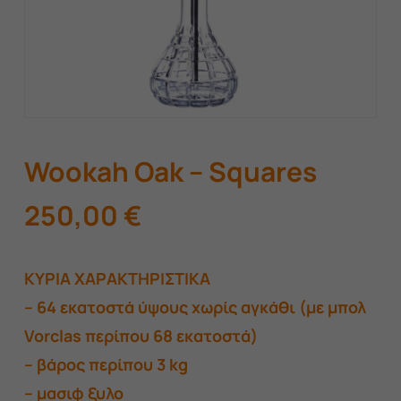
Wookah Oak – Squares
250,00
€
​ΚΥΡΙΑ ΧΑΡΑΚΤΗΡΙΣΤΙΚΑ
– 64 εκατοστά ύψους χωρίς αγκάθι (με μπολ
Vorclas περίπου 68 εκατοστά)
– βάρος περίπου 3 kg
– μασιφ ξυλο