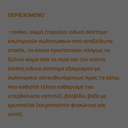
ΠΕΡΙΕΧΟΜΕΝΟ
-τασάκι, σώμα (περιέχει ειδικό σύστημα
εσωτερικών σωληνώσεων από ανοξείδωτο
ατσάλι, το οποίο προστατεύει πλήρως το
ξύλινο σώμα από το νερό και τον καπνό,
επίσης ειδικό σύστημα εξαερισμού με
σωληνώσεις κατευθυνόμενους προς τα κάτω,
που καθιστά τέλειο καθαρισμό του
υπερβολικού καπνού), βαλβίδα, βάζο με
κρύσταλλο (χειροποίητο φυσώντας και
κοπή).