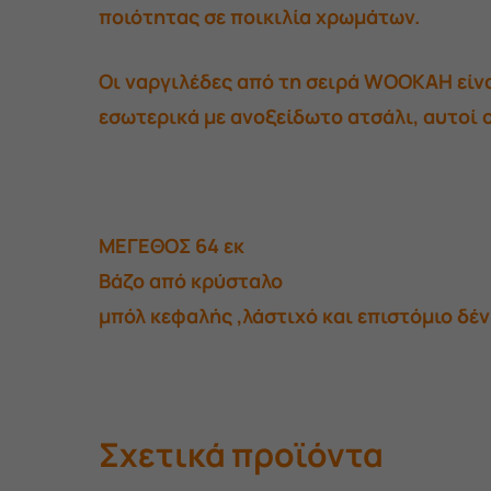
ποιότητας σε ποικιλία χρωμάτων.
Οι ναργιλέδες από τη σειρά WOOKAH είνα
εσωτερικά με ανοξείδωτο ατσάλι, αυτοί 
ΜΕΓΕΘΟΣ 64 εκ
Βάζο από κρύσταλο
μπόλ κεφαλής ,λάστιχό και επιστόμιο δέ
Σχετικά προϊόντα