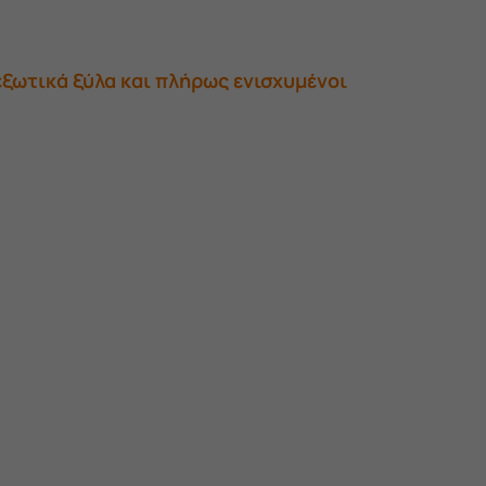
εξωτικά ξύλα και πλήρως ενισχυμένοι