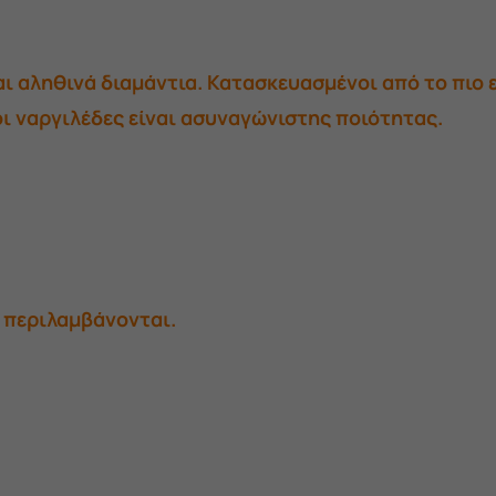
ι αληθινά διαμάντια. Κατασκευασμένοι από το πιο 
οι ναργιλέδες είναι ασυναγώνιστης ποιότητας.
ν περιλαμβάνονται.