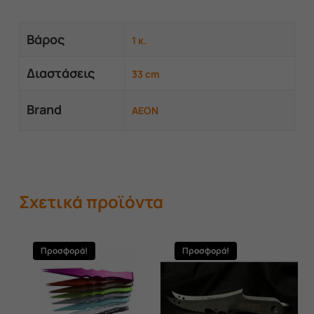
Βάρος
1 κ.
Διαστάσεις
33 cm
Brand
AEON
Σχετικά προϊόντα
Προσφορά!
Προσφορά!