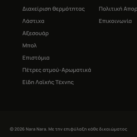
Διαχείριση θερμότητας
Πολιτική Απο
Λάστιχα
Επικοινωνία
Αξεσουάρ
Μπολ
Επιστόμια
Πέτρες ατμού-Αρωματικά
Είδη Λαϊκής Τέχνης
© 2026 Nara Nara. Με την επιφύλαξη κάθε δικαιώματος