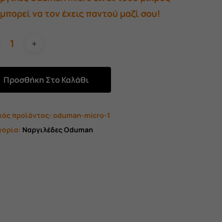
45,00 €.
είναι:
μπορεί να τον έχεις παντού μαζί σου!
40,00 €.
Προσθήκη Στο Καλάθι
κός προϊόντος:
oduman-micro-1
γορία:
Ναργιλέδες Oduman