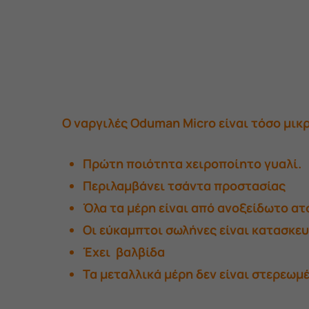
Ο ναργιλές
Oduman Micro
είναι τόσο μικ
Πρώτη ποιότητα χειροποίητο γυαλί.
Περιλαμβάνει τσάντα προστασίας
Όλα τα μέρη είναι από ανοξείδωτο ατσ
Οι εύκαμπτοι σωλήνες είναι κατασκευ
Έχει βαλβίδα
Τα μεταλλικά μέρη δεν είναι στερεωμ