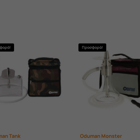
φορά!
Προσφορά!
an Tank
Oduman Monster