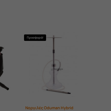
Προσφορά!
Ναργιλές Oduman Hybrid