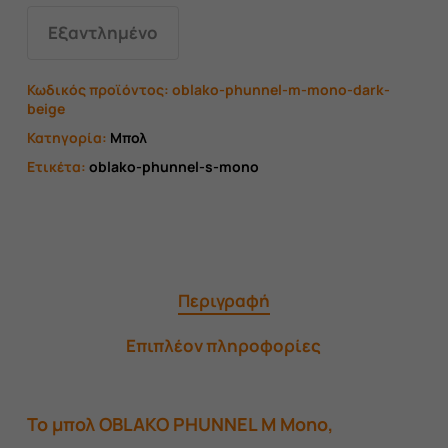
Εξαντλημένο
Κωδικός προϊόντος:
oblako-phunnel-m-mono-dark-
beige
Κατηγορία:
Μπολ
Ετικέτα:
oblako-phunnel-s-mono
Περιγραφή
Επιπλέον πληροφορίες
To μπολ OBLAKO PHUNNEL M Mono,