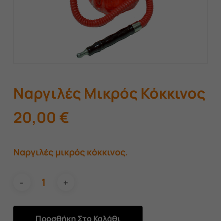
Ναργιλές Μικρός Κόκκινος
20,00
€
Ναργιλές μικρός κόκκινος.
Προσθήκη Στο Καλάθι