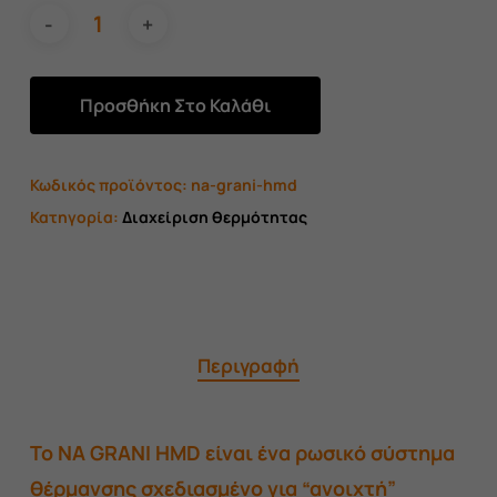
Προσθήκη Στο Καλάθι
Κωδικός προϊόντος:
na-grani-hmd
Κατηγορία:
Διαχείριση θερμότητας
Περιγραφή
Το NA GRANI HMD είναι ένα ρωσικό σύστημα
θέρμανσης σχεδιασμένο για “ανοιχτή”