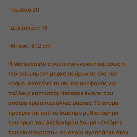
-Τεμάχια 20
-Δαχτυλίος: 19
-Μήκος: 8,12 cm
Η Montecristo είναι η πιο γνωστή και ίσως η
πιο εκτιμημένη μάρκα πούρων σε όλο τον
κόσμο. Αποτελεί το σημείο αναφοράς για
πολλούς καπνιστές Habanos έναντι του
οποίου κρίνονται άλλες μάρκες. Το όνομα
προέρχεται από το διάσημο μυθιστόρημα
του ήρωα του Αλέξανδρου Δουμά «Ο Κόμης
του Μοντεκρίστο», το οποίο αγαπήθηκε όταν