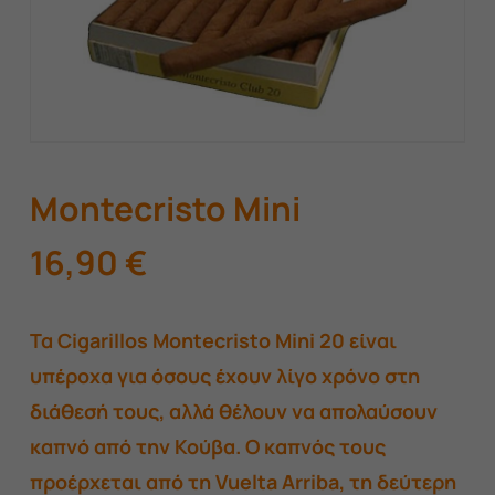
Montecristo Mini
16,90
€
Τα Cigarillos Montecristo Mini 20 είναι
υπέροχα για όσους έχουν λίγο χρόνο στη
διάθεσή τους, αλλά θέλουν να απολαύσoυν
καπνό από την Κούβα. Ο καπνός τους
προέρχεται από τη Vuelta Arriba, τη δεύτερη