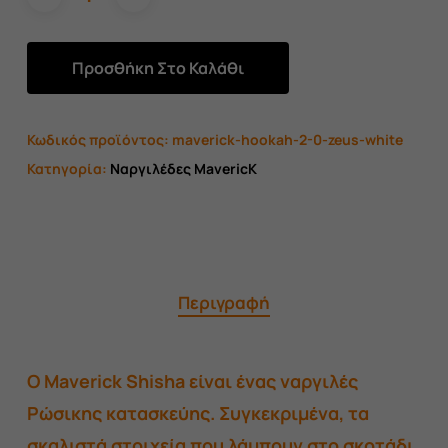
Προσθήκη Στο Καλάθι
Κωδικός προϊόντος:
maverick-hookah-2-0-zeus-white
Κατηγορία:
Ναργιλέδες MavericK
Περιγραφή
Ο Maverick Shisha είναι ένας ναργιλές
Ρώσικης κατασκεύης. Συγκεκριμένα, τα
σκαλιστά στοιχεία που λάμπουν στο σκοτάδι