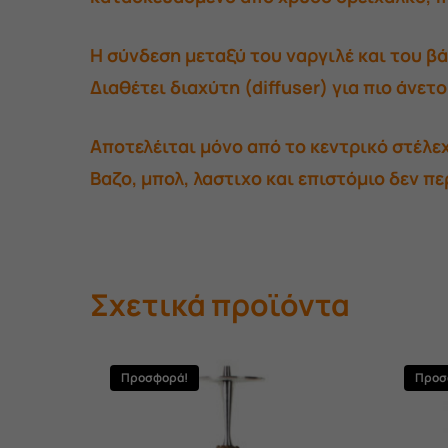
Η σύνδεση μεταξύ του ναργιλέ και του β
Διαθέτει διαχύτη (diffuser) για πιο άνετ
Αποτελέιται μόνο από το κεντρικό στέλεχ
Βαζο, μπολ, λαστιχο και επιστόμιο δεν π
Σχετικά προϊόντα
Προσφορά!
Προσ