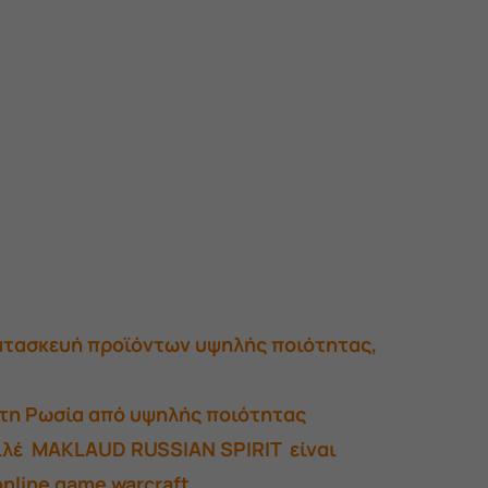
κατασκευή προϊόντων υψηλής ποιότητας,
στη Ρωσία από υψηλής ποιότητας
γιλέ MAKLAUD RUSSIAN SPIRIT είναι
nline game warcraft.