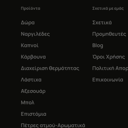
Προϊόντα
Σχετικά με εμάς
Δώρα
Σχετικά
Ναργιλέδες
Προμηθευτές
Καπνοί
Blog
Κάρβουνα
Όροι Χρήσης
Διαχείριση θερμότητας
Πολιτική Απο
Λάστιχα
Επικοινωνία
Αξεσουάρ
Μπολ
Επιστόμια
Πέτρες ατμού-Αρωματικά