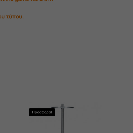
ου τύπου.
Προσφορά!