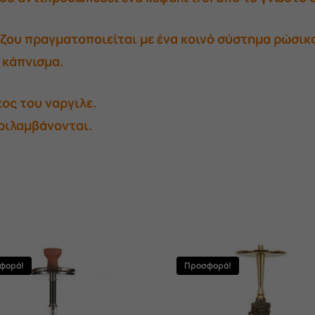
άζου πραγματοποιείται με ένα κοινό σύστημα ρώσικ
ο κάπνισμα.
ος του ναργιλε.
εριλαμβάνονται.
φορά!
Προσφορά!