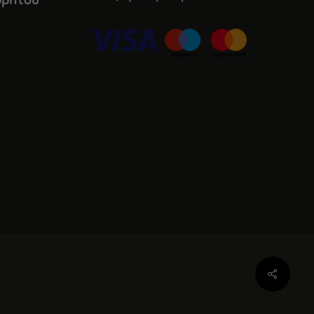
Share