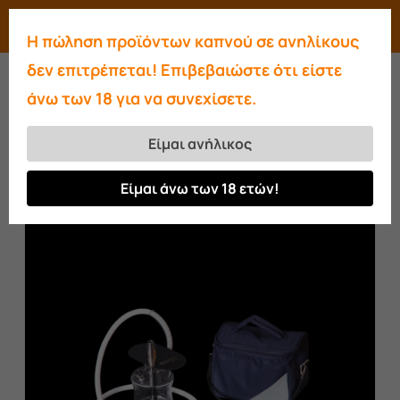
Skip
Menu
search
account
Η πώληση προϊόντων καπνού σε ανηλίκους
to
Close
δεν επιτρέπεται! Επιβεβαιώστε ότι είστε
main
Menu
άνω των 18 για να συνεχίσετε.
content
Αρχική σελίδα
Αξεσουάρ
Ανταλλακτικά
Βάζα
Ανταλλακτικό γυαλί Oduman N2
Είμαι ανήλικος
Travel
Είμαι άνω των 18 ετών!