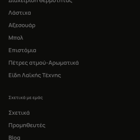
Διαχείριση θερμότητας
Λάστιχα
Αξεσουάρ
Μπολ
Επιστόμια
Πέτρες ατμού-Αρωματικά
Είδη Λαϊκής Τέχνης
Σχετικά με εμάς
Σχετικά
Προμηθευτές
Blog