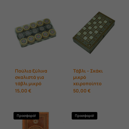
Πούλια ξύλινα
Τάβλι – Σκάκι
σκαλιστά για
μικρό
τάβλι μικρό
χειροποίητο
15,00
€
50,00
€
Προσφορά!
Προσφορά!