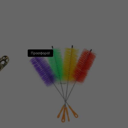
Προσφορά!