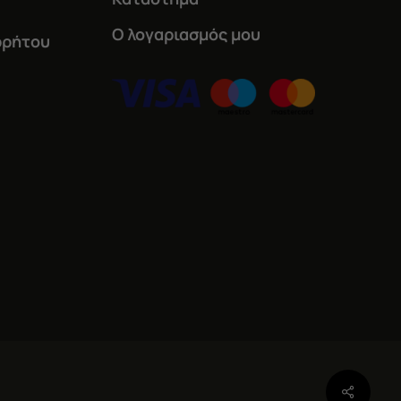
Ο λογαριασμός μου
ρρήτου
Share