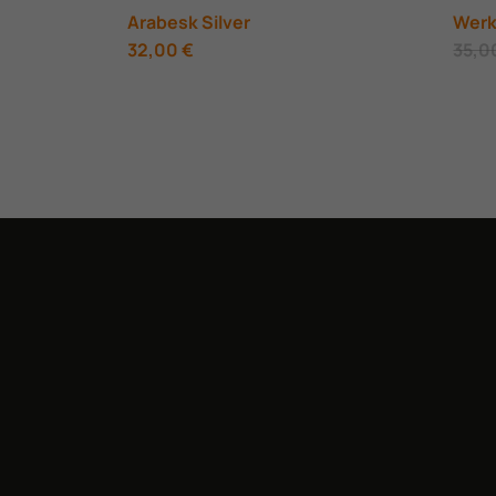
Arabesk Silver
Werk
32,00
€
35,0