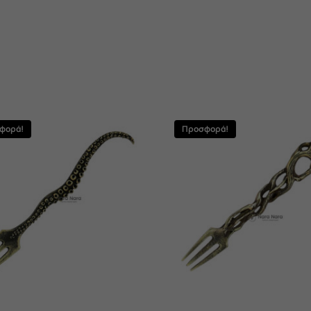
φορά!
Προσφορά!